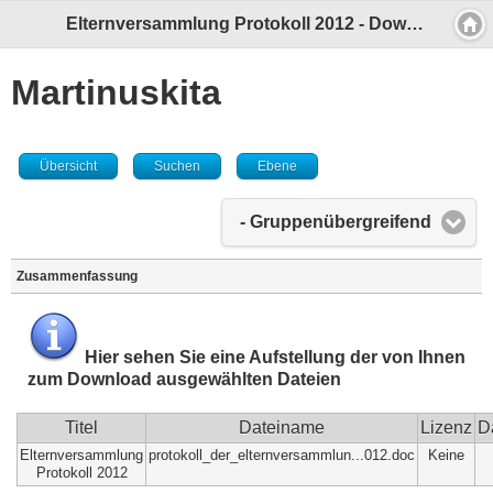
Elternversammlung Protokoll 2012 - Download Zusammenfassung
Martinuskita
Übersicht
Suchen
Ebene
- Gruppenübergreifend
Zusammenfassung
Hier sehen Sie eine Aufstellung der von Ihnen
zum Download ausgewählten Dateien
Titel
Dateiname
Lizenz
D
Elternversammlung
protokoll_der_elternversammlun...012.doc
Keine
Protokoll 2012