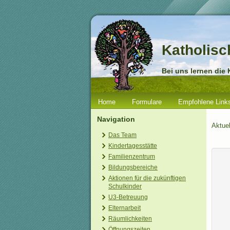
Katholisc
Bei uns lernen die 
Home
Formulare
Empfohlene Link
Navigation
Aktue
Das Team
Kindertagesstätte
Familienzentrum
Bildungsbereiche
Aktionen für die zukünftigen
Schulkinder
U3-Betreuung
Elternarbeit
Räumlichkeiten
Öffnungszeiten